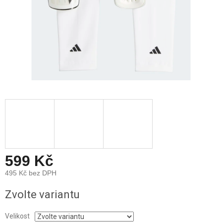
599 Kč
495 Kč bez DPH
Měrná
Zvolte variantu
cena:
Velikost