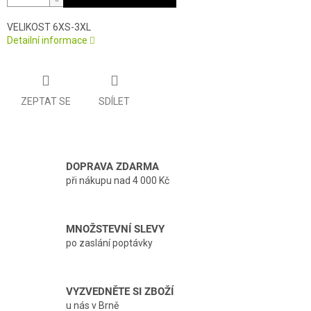
VELIKOST 6XS-3XL
Detailní informace
ZEPTAT SE
SDÍLET
DOPRAVA ZDARMA
při nákupu nad 4 000 Kč
MNOŽSTEVNÍ SLEVY
po zaslání poptávky
VYZVEDNĚTE SI ZBOŽÍ
u nás v Brně