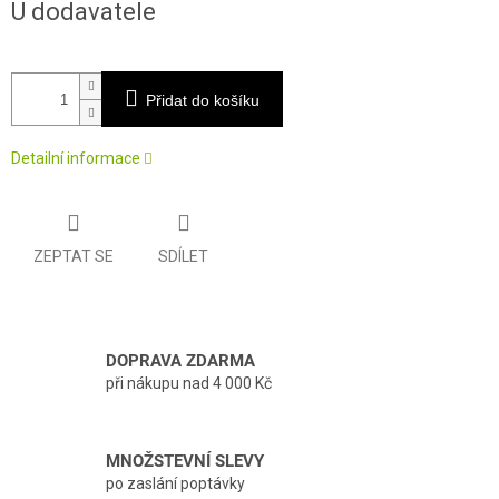
U dodavatele
cena:
Přidat do košíku
Detailní informace
ZEPTAT SE
SDÍLET
DOPRAVA ZDARMA
při nákupu nad 4 000 Kč
MNOŽSTEVNÍ SLEVY
po zaslání poptávky