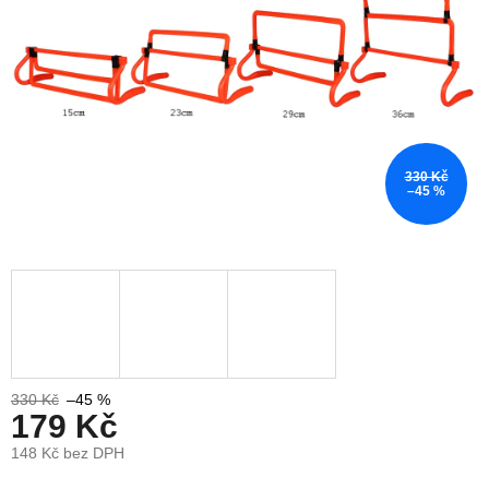
330 Kč
–45 %
330 Kč
–45 %
179 Kč
148 Kč bez DPH
Měrná