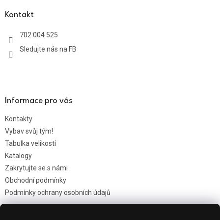
p
a
Kontakt
t
702 004 525
í
Sledujte nás na FB
Informace pro vás
Kontakty
Vybav svůj tým!
Tabulka velikostí
Katalogy
Zakrytujte se s námi
Obchodní podmínky
Podmínky ochrany osobních údajů