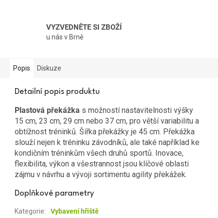
VYZVEDNĚTE SI ZBOŽÍ
u nás v Brně
Popis
Diskuze
Detailní popis produktu
Plastová překážka
s možností nastavitelnosti výšky
15 cm, 23 cm, 29 cm nebo 37 cm, pro větší variabilitu a
obtížnost tréninků. Šířka překážky je 45 cm. Překážka
slouží nejen k tréninku závodníků, ale také například ke
kondičním tréninkům všech druhů sportů. Inovace,
flexibilita, výkon a všestrannost jsou klíčové oblasti
zájmu v návrhu a vývoji sortimentu agility překážek.
Doplňkové parametry
Kategorie
:
Vybavení hřiště