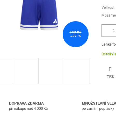
Velikost
Můžeme d
549 Kč
–27 %
Lehké fo
Detailní
TISK
DOPRAVA ZDARMA
MNOŽSTEVNÍ SLE
při nákupu nad 4 000 Kč
po zaslání poptávky