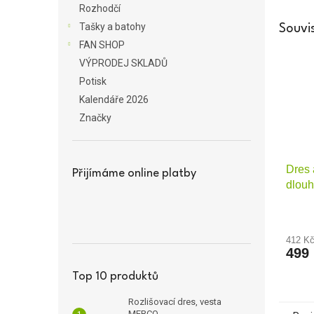
Rozhodčí
Tašky a batohy
Souvis
FAN SHOP
VÝPRODEJ SKLADŮ
Potisk
Kalendáře 2026
Značky
Dres 
Přijímáme online platby
dlouh
412 K
499
Top 10 produktů
Rozlišovací dres, vesta
MERCO