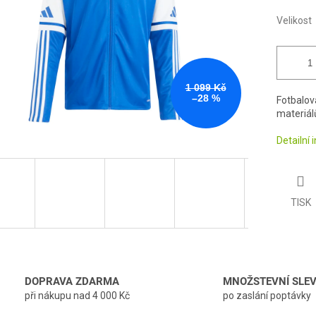
Velikost
1 099 Kč
–28 %
Fotbalov
materiál
Detailní
TISK
DOPRAVA ZDARMA
MNOŽSTEVNÍ SLE
při nákupu nad 4 000 Kč
po zaslání poptávky