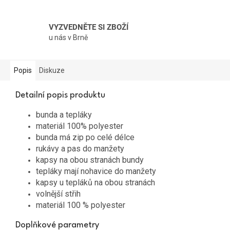
VYZVEDNĚTE SI ZBOŽÍ
u nás v Brně
Popis
Diskuze
Detailní popis produktu
bunda a tepláky
materiál 100% polyester
bunda má zip po celé délce
rukávy a pas do manžety
kapsy na obou stranách bundy
tepláky mají nohavice do manžety
kapsy u tepláků na obou stranách
volnější střih
materiál 100 % polyester
Doplňkové parametry