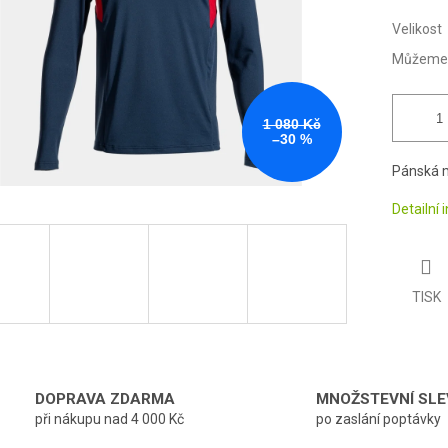
Velikost
Můžeme d
1 080 Kč
–30 %
Pánská m
Detailní
TISK
DOPRAVA ZDARMA
MNOŽSTEVNÍ SLE
při nákupu nad 4 000 Kč
po zaslání poptávky