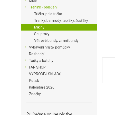
Míče
a
Trénink - oblečení
n
Trička, polo trička
e
Trenky, bermudy, tepláky, šusťáky
l
Mikiny
Soupravy
Větrové bundy, zimní bundy
Vybavení hřiště, pomůcky
Rozhodčí
Tašky a batohy
FAN SHOP
VÝPRODEJ SKLADŮ
Potisk
Kalendáře 2026
Značky
Přijímáme online platby