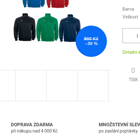
Barva
Velikost
900 Kč
–30 %
Detailní
TISK
DOPRAVA ZDARMA
MNOŽSTEVNÍ SLE
při nákupu nad 4 000 Kč
po zaslání poptávky