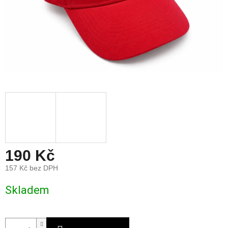
190 Kč
157 Kč bez DPH
Měrná
Skladem
cena: