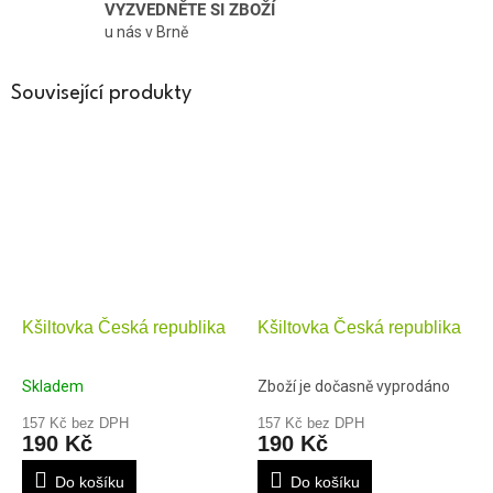
VYZVEDNĚTE SI ZBOŽÍ
u nás v Brně
Související produkty
Kšiltovka Česká republika
Kšiltovka Česká republika
Skladem
Zboží je dočasně vyprodáno
157 Kč bez DPH
157 Kč bez DPH
190 Kč
190 Kč
Do košíku
Do košíku