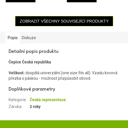
ZOBRAZIT VŠECHNY SOUVISEJÍCÍ PRODUKTY
Popis
Diskuze
Detailní popis produktu
Čepice Česká republika
Velikost:
dospělá univerzální (one size fits all). Vzadu kovová
přezka s páskou - možnost přizpůsobit obvod.
Doplňkové parametry
Kategorie
:
Česká reprezentace
Záruka
:
2 roky