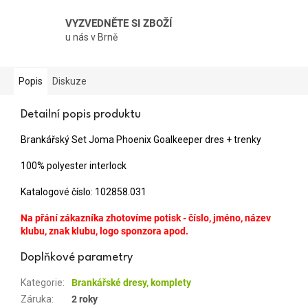
VYZVEDNĚTE SI ZBOŽÍ
u nás v Brně
Popis
Diskuze
Detailní popis produktu
Brankářský Set Joma Phoenix Goalkeeper dres + trenky
100% polyester interlock
Katalogové číslo: 102858.031
Na přání zákazníka zhotovíme potisk - číslo, jméno, název
klubu, znak klubu, logo sponzora apod.
Doplňkové parametry
Kategorie
:
Brankářské dresy, komplety
Záruka
:
2 roky