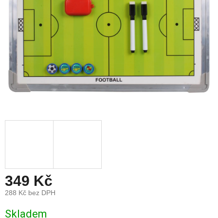
349 Kč
288 Kč bez DPH
Měrná
Skladem
cena: