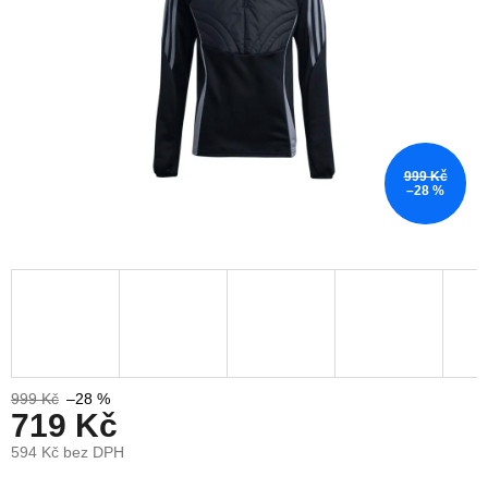
999 Kč
–28 %
999 Kč
–28 %
719 Kč
594 Kč bez DPH
Měrná