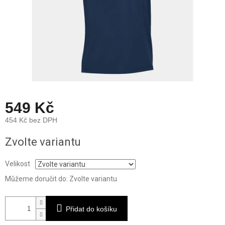
549 Kč
454 Kč bez DPH
Měrná
Zvolte variantu
cena:
Velikost
Můžeme doručit do:
Zvolte variantu
Přidat do košíku