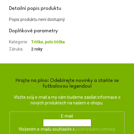
Detailní popis produktu
Popis produktu není dostupný
Doplňkové parametry
Kategorie
:
Trička, polo trička
Záruka
:
2 roky
Hrajte na plno: Odebírejte novinky a staňte se
fotbalovou legendou!
Vložte svůj e-mail a my vám budeme zasílat informace o
nových produktech na našem e-shopu.
E-mail
Vložením e-mailu souhlasíte s
podmínkami ochrany