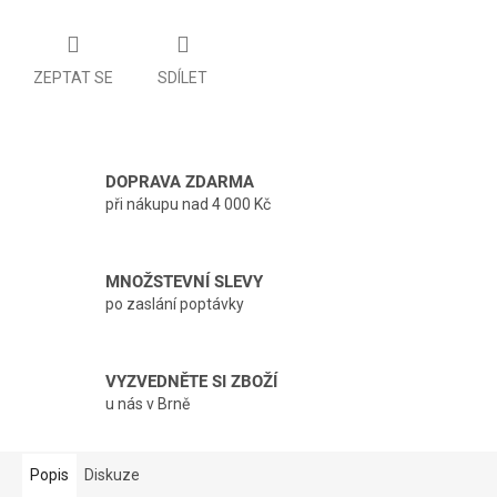
ZEPTAT SE
SDÍLET
DOPRAVA ZDARMA
při nákupu nad 4 000 Kč
MNOŽSTEVNÍ SLEVY
po zaslání poptávky
VYZVEDNĚTE SI ZBOŽÍ
u nás v Brně
Popis
Diskuze