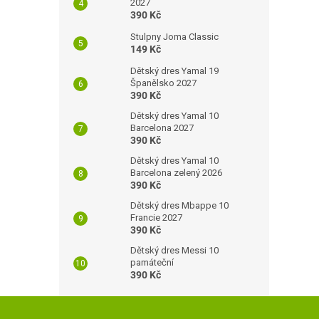
2027
390 Kč
Stulpny Joma Classic
149 Kč
Dětský dres Yamal 19
Španělsko 2027
390 Kč
Dětský dres Yamal 10
Barcelona 2027
390 Kč
Dětský dres Yamal 10
Barcelona zelený 2026
390 Kč
Dětský dres Mbappe 10
Francie 2027
390 Kč
Dětský dres Messi 10
památeční
390 Kč