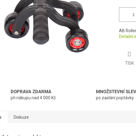
AB Rolle
Detailní
TISK
DOPRAVA ZDARMA
MNOŽSTEVNÍ SLE
při nákupu nad 4 000 Kč
po zaslání poptávky
s
Diskuze